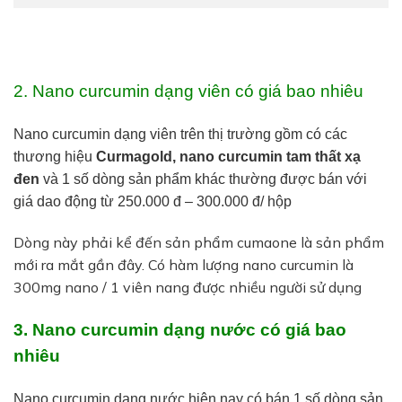
2. Nano curcumin dạng viên có giá bao nhiêu
Nano curcumin dạng viên trên thị trường gồm có các
thương hiệu
Curmagold, nano curcumin tam thất xạ
đen
và 1 số dòng sản phẩm khác thường được bán với
giá dao động từ 250.000 đ – 300.000 đ/ hộp
Dòng này phải kể đến sản phẩm cumaone là sản phẩm
mới ra mắt gần đây. Có hàm lượng nano curcumin là
300mg nano / 1 viên nang được nhiều người sử dụng
3. Nano curcumin dạng nước có giá bao
nhiêu
Nano curcumin dạng nước hiện nay có bán 1 số dòng sản