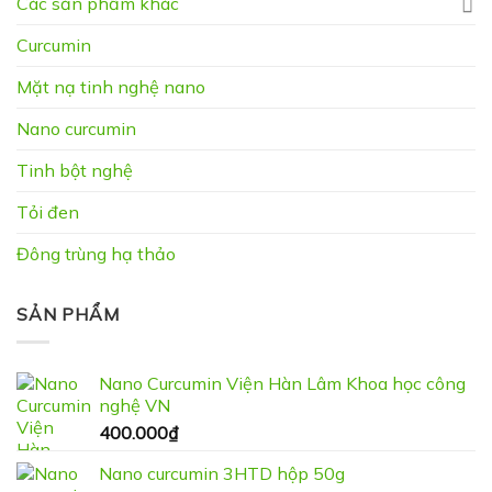
Các sản phẩm khác
Curcumin
Mặt nạ tinh nghệ nano
Nano curcumin
Tinh bột nghệ
Tỏi đen
Đông trùng hạ thảo
SẢN PHẨM
Nano Curcumin Viện Hàn Lâm Khoa học công
nghệ VN
400.000
₫
Nano curcumin 3HTD hộp 50g