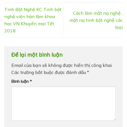
Tinh Bột Nghệ KC Tinh bột
Cách làm mặt nạ nghệ ,
nghệ viện hàn lâm khoa
mặt nạ tinh bột nghệ các
học VN Khuyến mại Tết
loại
2018
Để lại một bình luận
Email của bạn sẽ không được hiển thị công khai.
Các trường bắt buộc được đánh dấu
*
Bình luận
*