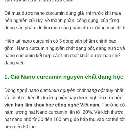
Để mua được nano curcumin đúng giá thì trước khi mua
nên nghiên cứu kỹ về thành phần, công dụng của từng
dòng sản phẩm để tìm mua sản phẩm được đúng mục đích
Hiện tại nano curcumin có 3 dòng sản phẩm chính bao
gồm : Nano curcumin nguyên chất dạng bột, dạng nước và
nano curcumin kết hợp các tinh chất khác được bao chế
dạng viên
1. Giá Nano curcumin nguyên chất dạng bột:
Dòng
nghệ nano curcumin nguyên chất dạng bột
duy nhất
và tốt nhất trên thị trường hiện nay được nghiên cứu bởi
viện hàn lâm khoa học công nghệ Việt nam.
Thường có
hàm lượng hạt Nano curcumin lên tới 20%. Và kích thước
hạt nano nhỏ từ 30 đến 100 nm giúp hấp thụ vào cơ thể tốt
hơn đến 80 lần