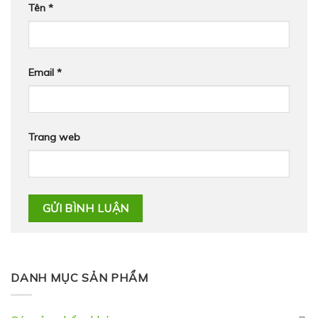
Tên
*
Email
*
Trang web
DANH MỤC SẢN PHẨM