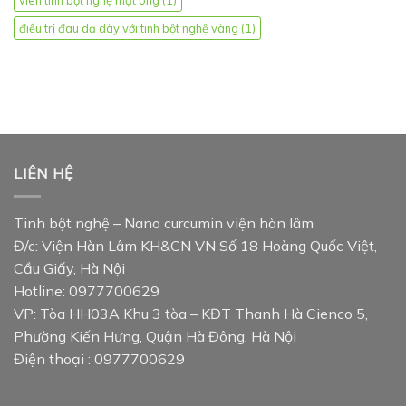
viên tinh bột nghệ mật ong
(1)
điều trị đau dạ dày với tinh bột nghệ vàng
(1)
LIÊN HỆ
Tinh bột nghệ – Nano curcumin viện hàn lâm
Đ/c: Viện Hàn Lâm KH&CN VN Số 18 Hoàng Quốc Việt,
Cầu Giấy, Hà Nội
Hotline: 0977700629
VP: Tòa HH03A Khu 3 tòa – KĐT Thanh Hà Cienco 5,
Phường Kiến Hưng, Quận Hà Đông, Hà Nội
Điện thoại : 0977700629