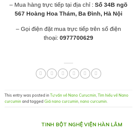
– Mua hàng trực tiếp tại địa chỉ :
Số 34B ngõ
567 Hoàng Hoa Thám, Ba Đình, Hà Nội
– Gọi điện đặt mua trực tiếp trên số điện
thoại:
0977700629
This entry was posted in
Tư vấn về Nano Curucmin
,
Tìm hiểu về Nano
curcumin
and tagged
Giá nano curcumin
,
nano curcumin
.
TINH BỘT NGHỆ VIỆN HÀN LÂM