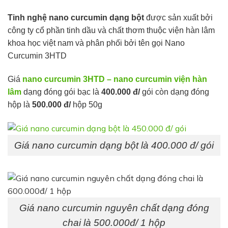
Tinh nghệ nano curcumin dạng bột
được sản xuất bởi
công ty cổ phần tinh dầu và chất thơm thuộc viện hàn lâm
khoa học việt nam và phân phối bởi tên gọi Nano
Curcumin 3HTD
Giá
nano curcumin 3HTD – nano curcumin viện hàn
lâm
dạng đóng gói bạc là
400.000 đ/
gói còn dạng đóng
hộp là
500.000 đ/
hộp 50g
Giá nano curcumin dạng bột là 400.000 đ/ gói
Giá nano curcumin nguyên chất dạng đóng
chai là 500.000đ/ 1 hộp