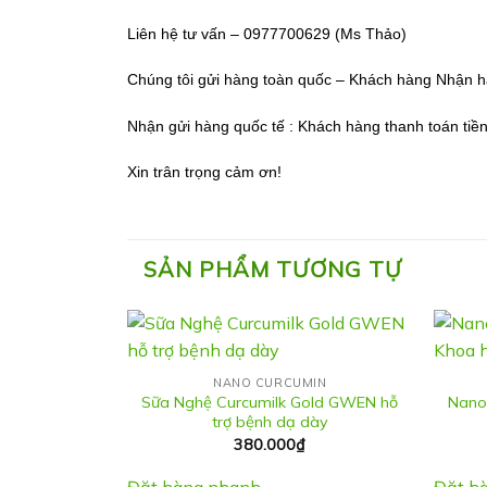
Liên hệ tư vấn – 0977700629 (Ms Thảo)
Chúng tôi gửi hàng toàn quốc – Khách hàng Nhận hà
Nhận gửi hàng quốc tế : Khách hàng thanh toán tiền
Xin trân trọng cảm ơn!
SẢN PHẨM TƯƠNG TỰ
NANO CURCUMIN
Sữa Nghệ Curcumilk Gold GWEN hỗ
Nano
trợ bệnh dạ dày
380.000
₫
Đặt hàng nhanh
Đặt h