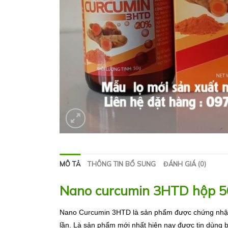
MÔ TẢ
THÔNG TIN BỔ SUNG
ĐÁNH GIÁ (0)
Nano curcumin 3HTD hộp 5
Nano Curcumin 3HTD là sản phẩm được chứng nhận a
lần.
Là sản phẩm mới nhất hiện nay được tin dùng bở