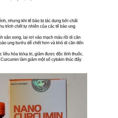
rình, nhưng khi tế bào bị tác dụng bởi chất
chu trình chết tự nhiên của các tế bào ung
h sản xong, lại rơi vào mạch máu rồi di căn
 bào ung bướu dễ chết hơn và khó di căn đến
iều hóa trị/xạ trị, giảm được độc tính thuốc.
 Curcumin làm giảm một số cytokin thúc đẩy