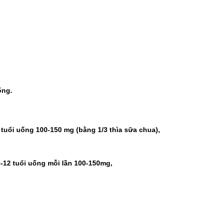
ống.
 tuổi uống 100-150 mg (bằng 1/3 thìa sữa chua),
 6-12 tuổi uống mỗi lần 100-150mg,