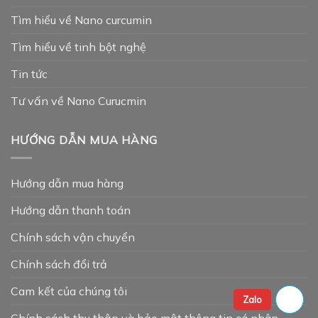
Tìm hiểu về Nano curcumin
Tìm hiểu về tinh bột nghệ
Tin tức
Tư vấn về Nano Curucmin
HƯỚNG DẪN MUA HÀNG
Hướng dẫn mua hàng
Hướng dẫn thanh toán
Chính sách vận chuyển
Chính sách đổi trả
Cam kết của chúng tôi
Zalo
Chính sách thu thập và bảo mật thông tin cá nhân