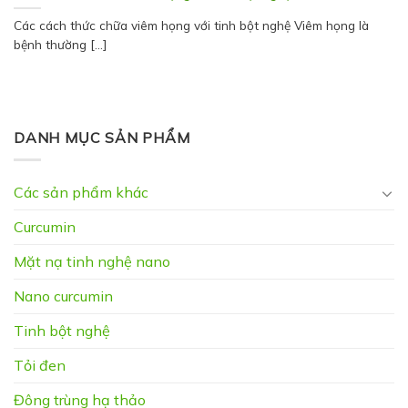
Các cách thức chữa viêm họng với tinh bột nghệ Viêm họng là
bệnh thường [...]
DANH MỤC SẢN PHẨM
Các sản phẩm khác
Curcumin
Mặt nạ tinh nghệ nano
Nano curcumin
Tinh bột nghệ
Tỏi đen
Đông trùng hạ thảo