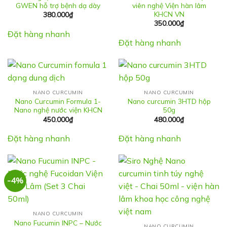
GWEN hỗ trợ bệnh dạ dày
viên nghệ Viện hàn lâm
KHCN VN
380.000
₫
350.000
₫
Đặt hàng nhanh
Đặt hàng nhanh
NANO CURCUMIN
NANO CURCUMIN
Nano Curcumin Formula 1-
Nano curcumin 3HTD hộp
Nano nghệ nước viện KHCN
50g
450.000
₫
480.000
₫
Đặt hàng nhanh
Đặt hàng nhanh
-4%
NANO CURCUMIN
Nano Fucumin INPC – Nước
NANO CURCUMIN