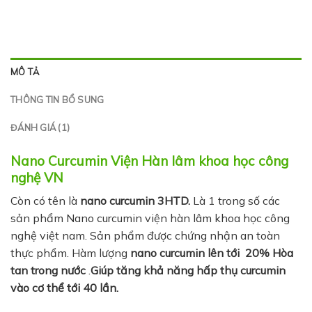
MÔ TẢ
THÔNG TIN BỔ SUNG
ĐÁNH GIÁ (1)
Nano Curcumin Viện Hàn lâm khoa học công
nghệ VN
Còn có tên là
nano curcumin 3HTD.
Là 1 trong số các
sản phẩm Nano curcumin viện hàn lâm khoa học công
nghệ việt nam. Sản phẩm được chứng nhận an toàn
thực phẩm. Hàm lượng
nano curcumin lên tới 20%
Hòa
tan trong nước
.
Giúp tăng khả năng hấp thụ curcumin
vào cơ thể tới 40 lần.