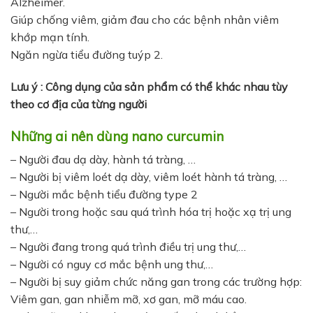
Alzheimer.
Giúp chống viêm, giảm đau cho các bệnh nhân viêm
khớp mạn tính.
Ngăn ngừa tiểu đường tuýp 2.
Lưu ý : Công dụng của sản phẩm có thể khác nhau tùy
theo cơ địa của từng người
Những ai nên dùng nano curcumin
– Người đau dạ dày, hành tá tràng, …
– Người bị viêm loét dạ dày, viêm loét hành tá tràng, …
– Người mắc bệnh tiểu đường type 2
– Người trong hoặc sau quá trình hóa trị hoặc xạ trị ung
thư,…
– Người đang trong quá trình điều trị ung thư,…
– Người có nguy cơ mắc bệnh ung thư,…
– Người bị suy giảm chức năng gan trong các trường hợp:
Viêm gan, gan nhiễm mỡ, xơ gan, mỡ máu cao.