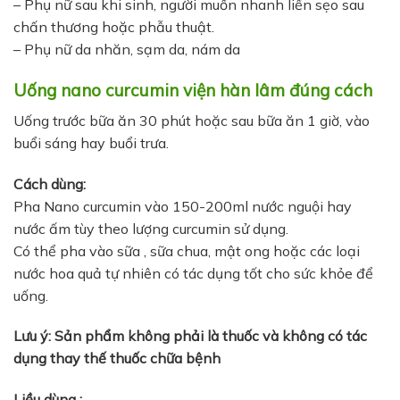
– Phụ nữ sau khi sinh, người muốn nhanh liền sẹo sau
chấn thương hoặc phẫu thuật.
– Phụ nữ da nhăn, sạm da, nám da
Uống nano curcumin viện hàn lâm đúng cách
Uống trước bữa ăn 30 phút hoặc sau bữa ăn 1 giờ, vào
buổi sáng hay buổi trưa.
Cách dùng:
Pha Nano curcumin vào 150-200ml nước nguội hay
nước ấm tùy theo lượng curcumin sử dụng.
Có thể pha vào sữa , sữa chua, mật ong hoặc các loại
nước hoa quả tự nhiên có tác dụng tốt cho sức khỏe để
uống.
Lưu ý: Sản phẩm không phải là thuốc và không có tác
dụng thay thế thuốc chữa bệnh
Liều dùng :