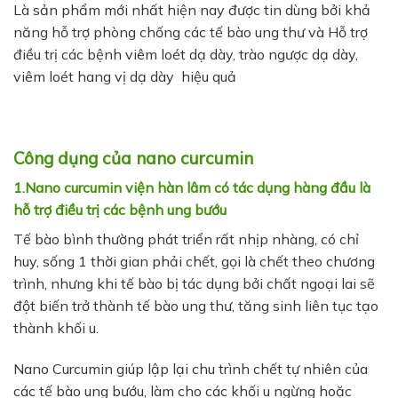
Là sản phẩm mới nhất hiện nay được tin dùng bởi khả
năng hỗ trợ phòng chống các tế bào ung thư và Hỗ trợ
điều trị các bệnh viêm loét dạ dày, trào ngược dạ dày,
viêm loét hang vị dạ dày hiệu quả
Công dụng của nano curcumin
1.Nano curcumin viện hàn lâm có tác dụng hàng đầu là
hỗ trợ điều trị các bệnh ung bướu
Tế bào bình thường phát triển rất nhịp nhàng, có chỉ
huy, sống 1 thời gian phải chết, gọi là chết theo chương
trình, nhưng khi tế bào bị tác dụng bởi chất ngoại lai sẽ
đột biến trở thành tế bào ung thư, tăng sinh liên tục tạo
thành khối u.
Nano Curcumin giúp lập lại chu trình chết tự nhiên của
các tế bào ung bướu, làm cho các khối u ngừng hoặc