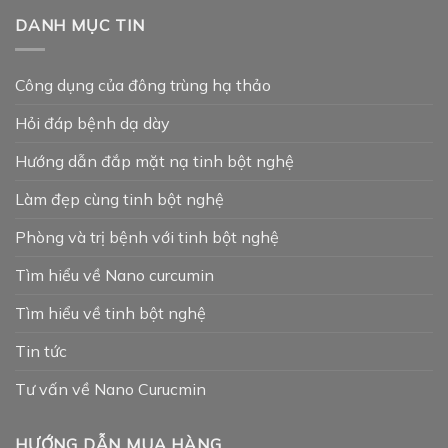
DANH MỤC TIN
Công dụng của đông trùng hạ thảo
Hỏi đáp bệnh dạ dày
Hướng dẫn đắp mặt nạ tinh bột nghệ
Làm đẹp cùng tinh bột nghệ
Phòng và trị bệnh với tinh bột nghệ
Tìm hiểu về Nano curcumin
Tìm hiểu về tinh bột nghệ
Tin tức
Tư vấn về Nano Curucmin
HƯỚNG DẪN MUA HÀNG