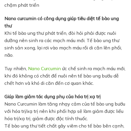
chậm phát triển
Nano curcumin có công dụng giúp tiêu diệt tế bào ung
thư
Khi tế bào ung thư phát triển, đòi hỏi phải được nuôi
dưỡng nên sinh ra các mạch máu mới. Tế bào ung thư
sinh sản xong, lại rơi vào mạch máu rồi di căn lên phổi,
não.
Tuy nhiên,
Nano Curcumin
ức chế sinh ra mạch máu mới,
khi đó không có chất để nuôi nên tế bào ung bướu dễ
chết hơn và khó di căn đến cơ quan khác.
Giúp làm giảm tác dụng phụ của hóa trị xạ trị
Nano Curcumin làm tăng nhạy cảm của tế bào ung bướu
với hóa trị/xạ trị nên khi phối hợp sẽ làm giảm được liều
hóa trị/xạ trị, giảm được độc tính thuốc.
Tế bào ung thư tiết chất gây viêm cho tế bào bên cạnh,