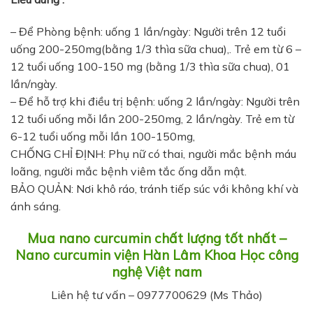
– Để Phòng bệnh: uống 1 lần/ngày: Người trên 12 tuổi
uống 200-250mg(bằng 1/3 thìa sữa chua),. Trẻ em từ 6 –
12 tuổi uống 100-150 mg (bằng 1/3 thìa sữa chua), 01
lần/ngày.
– Để hỗ trợ khi điều trị bệnh: uống 2 lần/ngày: Người trên
12 tuổi uống mỗi lần 200-250mg, 2 lần/ngày. Trẻ em từ
6-12 tuổi uống mỗi lần 100-150mg,
CHỐNG CHỈ ĐỊNH: Phụ nữ có thai, người mắc bệnh máu
loãng, người mắc bệnh viêm tắc ống dẫn mật.
BẢO QUẢN: Nơi khô ráo, tránh tiếp súc với không khí và
ánh sáng.
Mua nano curcumin chất lượng tốt nhất –
Nano curcumin viện Hàn Lâm Khoa Học công
nghệ Việt nam
Liên hệ tư vấn – 0977700629 (Ms Thảo)