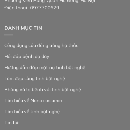
Phường Kiến Hưng, Quận Hà Đông, Hà Nội
Điện thoại : 0977700629
DANH MỤC TIN
Công dụng của đông trùng hạ thảo
Hỏi đáp bệnh dạ dày
Hướng dẫn đắp mặt nạ tinh bột nghệ
Làm đẹp cùng tinh bột nghệ
Phòng và trị bệnh với tinh bột nghệ
Tìm hiểu về Nano curcumin
Tìm hiểu về tinh bột nghệ
Tin tức