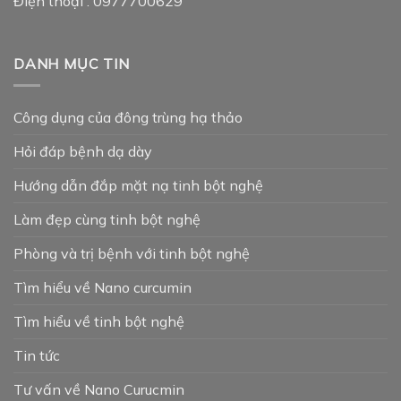
Điện thoại : 0977700629
DANH MỤC TIN
Công dụng của đông trùng hạ thảo
Hỏi đáp bệnh dạ dày
Hướng dẫn đắp mặt nạ tinh bột nghệ
Làm đẹp cùng tinh bột nghệ
Phòng và trị bệnh với tinh bột nghệ
Tìm hiểu về Nano curcumin
Tìm hiểu về tinh bột nghệ
Tin tức
Tư vấn về Nano Curucmin