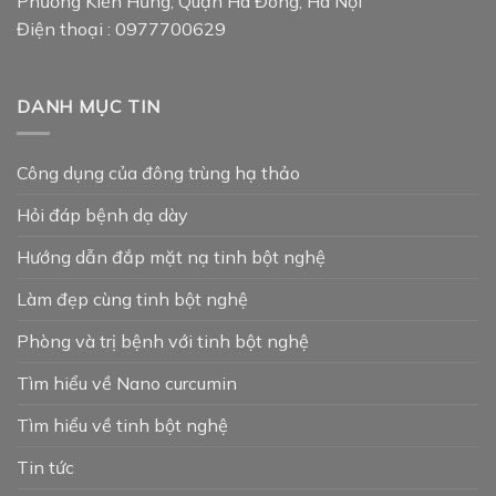
Phường Kiến Hưng, Quận Hà Đông, Hà Nội
Điện thoại : 0977700629
DANH MỤC TIN
Công dụng của đông trùng hạ thảo
Hỏi đáp bệnh dạ dày
Hướng dẫn đắp mặt nạ tinh bột nghệ
Làm đẹp cùng tinh bột nghệ
Phòng và trị bệnh với tinh bột nghệ
Tìm hiểu về Nano curcumin
Tìm hiểu về tinh bột nghệ
Tin tức